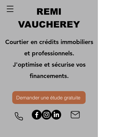
REMI
VAUCHEREY
Courtier en crédits immobiliers
et professionnels.
J'optimise et sécurise vos
financements.
Demander une étude gratuite