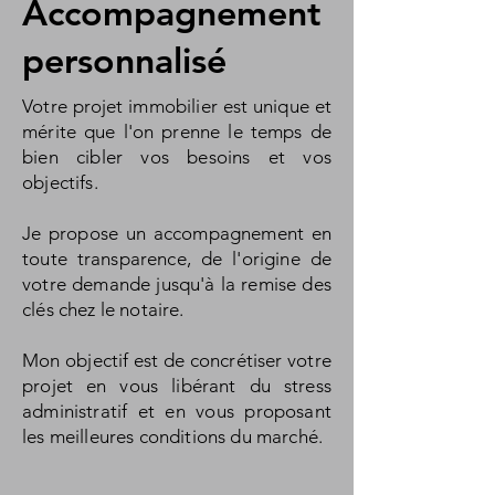
Accompagnement
personnalisé
Votre projet immobilier est unique et
mérite que l'on prenne le temps de
bien cibler vos besoins et vos
objectifs.
Je propose un accompagnement en
toute transparence, de l'origine de
votre demande jusqu'à la remise des
clés chez le notaire.
Mon objectif est de concrétiser votre
projet en vous libérant du stress
administratif et en vous proposant
les meilleures conditions du marché.