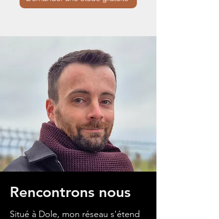
Rencontrons nous
Situé à Dole, mon réseau s'étend