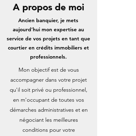
A propos de moi
Renforcer votre
trésorerie
Acquérir vos locaux
Ancien banquier, je mets
Professionnels
aujourd’hui mon expertise au
service de vos projets en tant que
Découvrir
courtier en crédits immobiliers et
professionnels.
Mon objectif est de vous
accompagner dans votre projet
qu'il soit privé ou professionnel,
en m'occupant de toutes vos
démarches administratives et en
négociant les meilleures
conditions pour votre